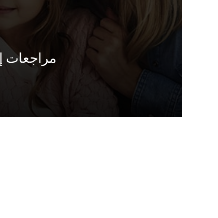
مراجعات إي