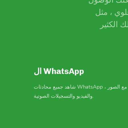
مكنك الوصول
WhatsAp و SMS
ال WhatsApp
شاهد جميع محادثات WhatsApp ، مع الصور
يمكنك 
والفيديو والتسجيلات الصوتية.