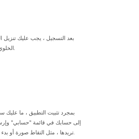
بعد التسجيل ، يجب عليك تنزيل ا
الخلوي الذي تريد مراقبته.
بمجرد تثبيت التطبيق ، ما عليك 
إلى حسابك في قائمة "حسابي" وإرسا
تريدها ، مثل التقاط صورة أو بدء مقطع فيديو مباشر.