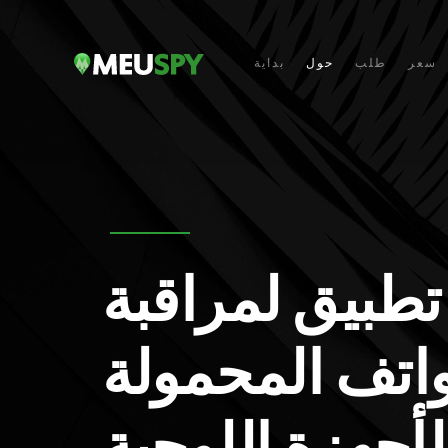
سعر
طلب
حول
بداية
تطبيق لمراقبة
واتف المحمولة
لأجهزة اللوحية