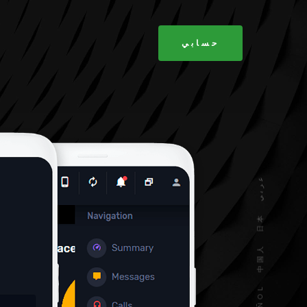
حسابي
عربي
日本
中国人