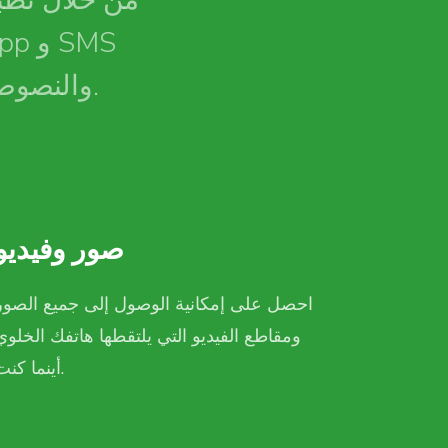
من خلال تطبي
والنصوص المكتوبة على الهاتف المحمول وغير ذلك الكثير.
ملفات
صور وفيديو
ن هاتفك
احصل على إمكانية الوصول إلى جميع الصور
عن بعد.
ومقاطع الفيديو التي يلتقطها هاتفك الخلوي
أينما كنت.