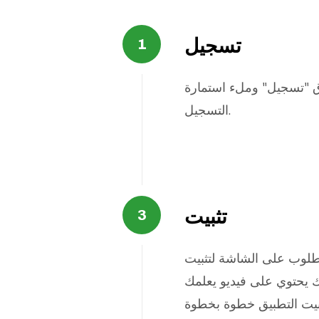
تسجيل
وق "تسجيل" وملء استمارة
التسجيل.
تثبيت
طلوب على الشاشة لتثبيت
ك يحتوي على فيديو يعلمك