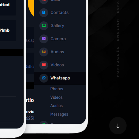
ESPAÑOL
ENGLISH
PORTUGUÊS