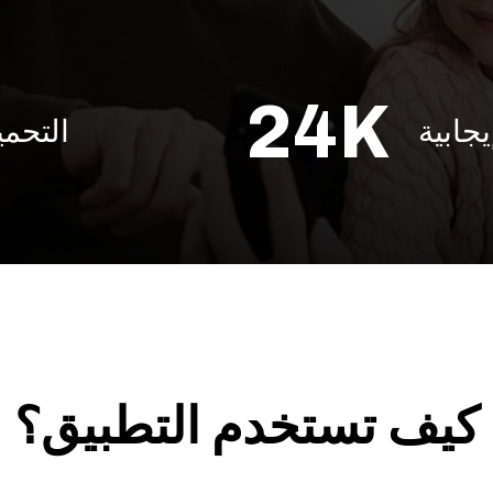
24K
جابية
التحمي
كيف تستخدم التطبيق؟